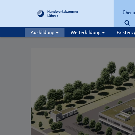
Über 
Su
Ausbildung
Weiterbildung
Existen
Suche