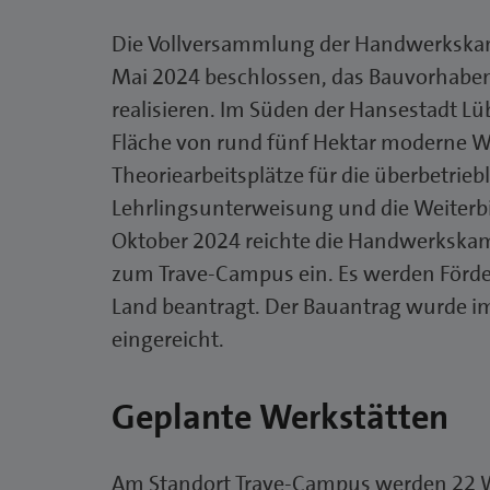
Die Vollversammlung der Handwerkska
Mai 2024 beschlossen, das Bauvorhabe
realisieren. Im Süden der Hansestadt Lüb
Fläche von rund fünf Hektar moderne W
Theoriearbeitsplätze für die überbetrieb
Lehrlingsunterweisung und die Weiterb
Oktober 2024 reichte die Handwerkska
zum Trave-Campus ein. Es werden Förd
Land beantragt. Der Bauantrag wurde im
eingereicht.
Geplante Werkstätten
Am Standort Trave-Campus werden 22 We