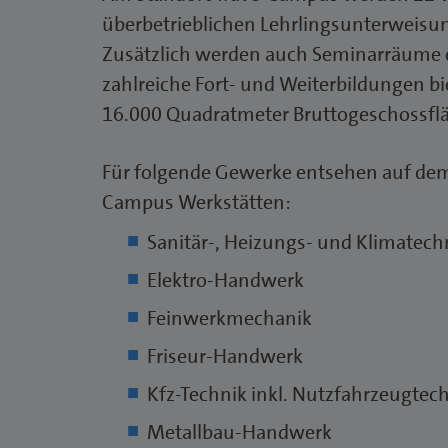
überbetrieblichen Lehrlingsunterweisu
Zusätzlich werden auch Seminarräume en
zahlreiche Fort- und Weiterbildungen bi
16.000 Quadratmeter Bruttogeschossfl
Für folgende Gewerke entsehen auf dem
Campus Werkstätten:
Sanitär-, Heizungs- und Klimatec
Elektro-Handwerk
Feinwerkmechanik
Friseur-Handwerk
Kfz-Technik inkl. Nutzfahrzeugtec
Metallbau-Handwerk