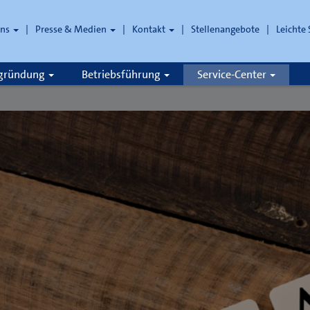
uns
Presse & Medien
Kontakt
Stellenangebote
Leichte
che
zgründung
Betriebsführung
Service-Center