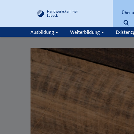
Über 
Su
Ausbildung
Weiterbildung
Existen
Suche