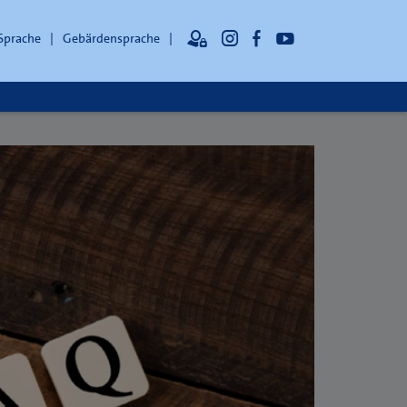
 Sprache
Gebärdensprache