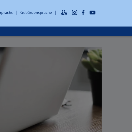
 Sprache
Gebärdensprache