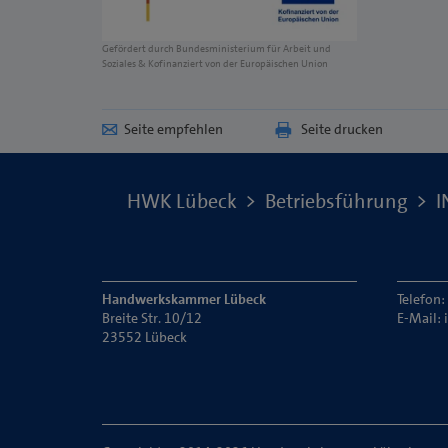
Gefördert durch Bundesministerium für Arbeit und
Soziales & Kofinanziert von der Europäischen Union
Seite empfehlen
Seite drucken
HWK Lübeck
Betriebsführung
I
Handwerkskammer Lübeck
Telefon:
Breite Str. 10/12
E-Mail:
23552 Lübeck