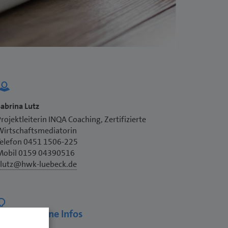
abrina Lutz
rojektleiterin INQA Coaching, Zertifizierte
Wirtschaftsmediatorin
Telefon 0451 1506-225
Mobil 0159 04390516
slutz@hwk-luebeck.de
Allgemeine Infos