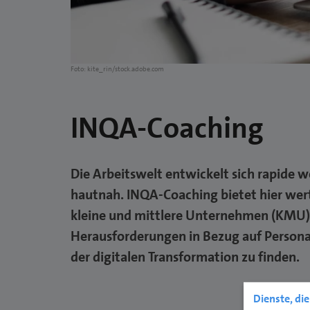
Foto: kite_rin/stock.adobe.com
INQA-Coaching
Die Arbeitswelt entwickelt sich rapide
hautnah. INQA-Coaching bietet hier wertv
kleine und mittlere Unternehmen (KMU),
Herausforderungen in Bezug auf Persona
der digitalen Transformation zu finden.
Dienste, di