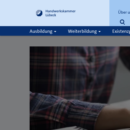
Über 
Su
Ausbildung
Weiterbildung
Existen
Suche