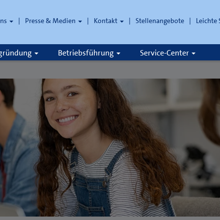
uns
Presse & Medien
Kontakt
Stellenangebote
Leichte
che
zgründung
Betriebsführung
Service-Center