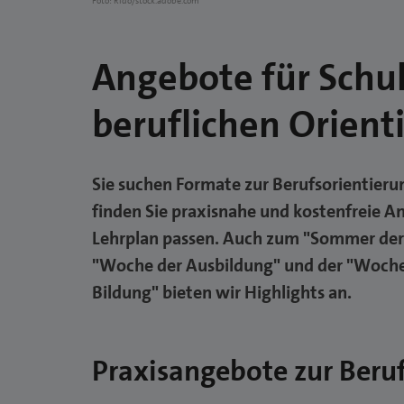
Foto: Rido/stock.adobe.com
Angebote für Schu
beruflichen Orient
Sie suchen Formate zur Berufsorientierun
finden Sie praxisnahe und kostenfreie An
Lehrplan passen.
Auch zum "Sommer der 
"Woche der Ausbildung" und der "Woche
Bildung" bieten wir Highlights an.
Praxisangebote zur Beru