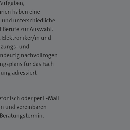
 Aufgaben,
arien haben eine
 und unterschiedliche
f Berufe zur Auswahl:
 Elektroniker/in und
eizungs- und
eindeutig nachvollzogen
gsplans für das Fach
rung adressiert
efonisch oder per E-Mail
gen und vereinbaren
 Beratungstermin.