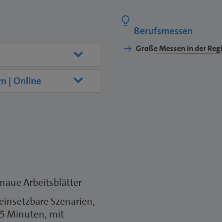
Berufsmessen
Große Messen in der Reg
m | Online
naue Arbeitsblätter
 einsetzbare Szenarien,
45 Minuten, mit