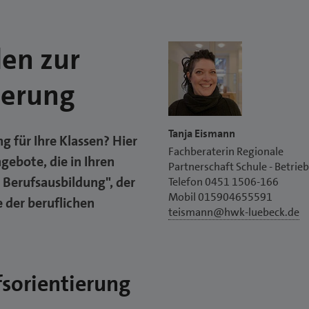
len zur
ierung
Tanja Eismann
g für Ihre Klassen? Hier
Fachberaterin Regionale
gebote, die in Ihren
Partnerschaft Schule - Betrieb
Berufsausbildung", der
Telefon 0451 1506-166
Mobil 015904655591
 der beruflichen
teismann@hwk-luebeck.de
fsorientierung