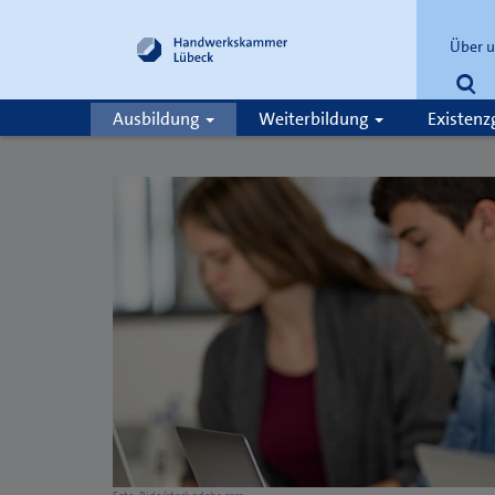
Über 
Su
Ausbildung
Weiterbildung
Existen
Suche