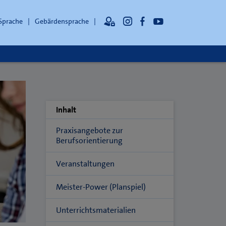
 Sprache
Gebärdensprache
Inhalt
Praxisangebote zur
Berufsorientierung
Veranstaltungen
Meister-Power (Planspiel)
Unterrichtsmaterialien