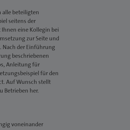
 alle beteiligten
iel seitens der
hnen eine Kollegin bei
Umsetzung zur Seite und
e. Nach der Einführung
ührung beschriebenen
os, Anleitung für
etzungsbeispiel für den
t. Auf Wunsch stellt
 Betrieben her.
ngig voneinander