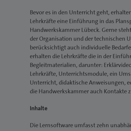
Bevor es in den Unterricht geht, erhalten
Lehrkräfte eine Einführung in das Plansp
Handwerkskammer Lübeck. Gerne steht I
der Organisation und der technischen 
berücksichtigt auch individuelle Bedarf
erhalten die Lehrkräfte die in der Einf
Begleitmaterialien, darunter: Erklärvide
Lehrkräfte, Unterrichtsmodule, ein Ums
Unterricht, didaktische Anweisungen, ec
die Handwerkskammer auch Kontakte zu
Inhalte
Die Lernsoftware umfasst zehn unabhä