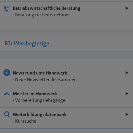
Betriebswirtschaftliche Beratung
- Beratung für Unternehmer
Für Wissbegierige
Foto: pressmaster/stock.adobe.com
News rund ums Handwerk
- Neue Newsletter der Kammer
Meister im Handwerk
- Vorbereitungslehrgänge
Weiterbildungsdatenbank
- Kurssuche