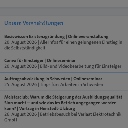
Unsere Veranstaltungen
Foto: master1305/stock.adobe.com
Basiswissen Existenzgründung | Onlineveranstaltung
20. August 2026 | Alle Infos für einen gelungenen Einstieg in
die Selbstständigkeit
Canva für Einsteiger | Onlineseminar
20. August 2026 | Bild- und Videobearbeitung für Einsteiger
Auftragsabwicklung in Schweden | Onlineseminar
25. August 2026 | Tipps fürs Arbeiten in Schweden
Meisterclub: Warum die Steigerung der Ausbildungsqualität
Sinn macht – und wie das im Betrieb angegangen werden
kann? | Vortrag in Henstedt-Ulzburg
26. August 2026 | Betriebsbesuch bei Verlaat Elektrotechnik
GmbH