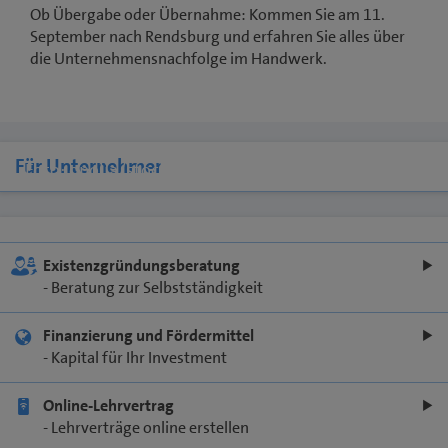
Ob Übergabe oder Übernahme: Kommen Sie am 11.
September nach Rendsburg und erfahren Sie alles über
die Unternehmensnachfolge im Handwerk.
Für Unternehmer
Foto: opolja/stock.adobe.com
Existenzgründungsberatung
- Beratung zur Selbstständigkeit
Finanzierung und Fördermittel
- Kapital für Ihr Investment
Online-Lehrvertrag
- Lehrverträge online erstellen