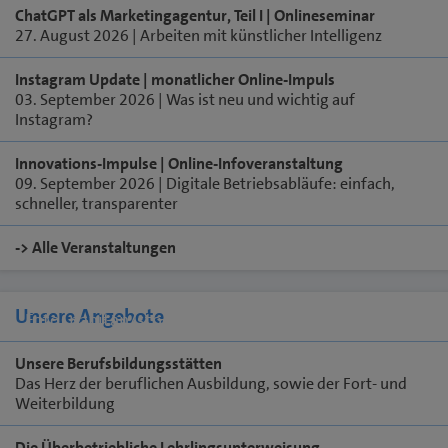
ChatGPT als Marketingagentur, Teil I | Onlineseminar
27. August 2026 | Arbeiten mit künstlicher Intelligenz
Instagram Update | monatlicher Online-Impuls
03. September 2026 | Was ist neu und wichtig auf
Instagram?
Innovations-Impulse | Online-Infoveranstaltung
09. September 2026 | Digitale Betriebsabläufe: einfach,
schneller, transparenter
-> Alle Veranstaltungen
Unsere Angebote
Foto: panitan/stock.adobe.com
Unsere Berufsbildungsstätten
Das Herz der beruflichen Ausbildung, sowie der Fort- und
Weiterbildung
Die Überbetriebliche Lehrlingsunterweisung