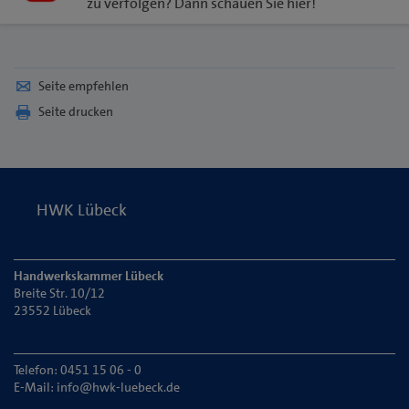
zu verfolgen? Dann schauen Sie hier!
Seite empfehlen
Seite drucken
HWK Lübeck
Handwerkskammer Lübeck
Breite Str. 10/12
23552 Lübeck
Telefon: 0451 15 06 - 0
E-Mail:
info@hwk-luebeck.de