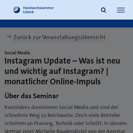
Navig
öffne
Zurück zur Veranstaltungsübersicht
Suche
Social Media
Instagram Update – Was ist neu
und wichtig auf Instagram? |
monatlicher Online-Impuls
Über das Seminar
Kurzvideos dominieren Social Media und sind der
schnellste Weg zu Reichweite. Doch viele Betriebe
scheitern an Planung, Technik oder Schnitt. In diesem
Vortrag zeigt Michelle Baudendistel von der Agentur