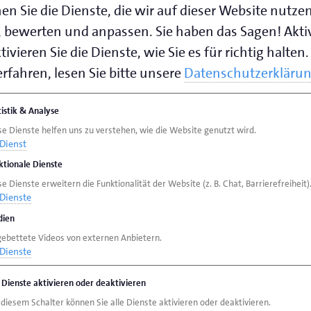
en Sie die Dienste, die wir auf dieser Website nutze
 bewerten und anpassen. Sie haben das Sagen! Akti
ivieren Sie die Dienste, wie Sie es für richtig halten.
rfahren, lesen Sie bitte unsere
Datenschutzerkläru
tistik & Analyse
se Dienste helfen uns zu verstehen, wie die Website genutzt wird.
Dienst
ktionale Dienste
e Dienste erweitern die Funktionalität der Website (z. B. Chat, Barrierefreiheit)
Dienste
ien
gebettete Videos von externen Anbietern.
Dienste
e Dienste aktivieren oder deaktivieren
 diesem Schalter können Sie alle Dienste aktivieren oder deaktivieren.