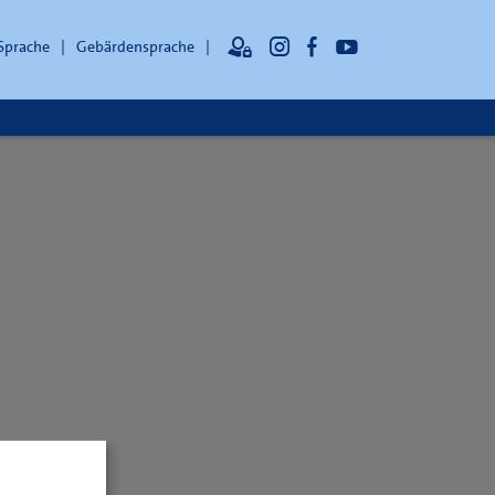
 Sprache
Gebärdensprache