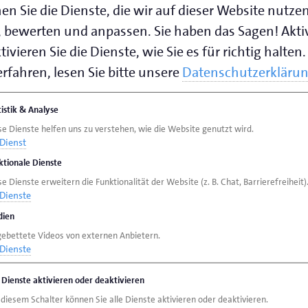
en Sie die Dienste, die wir auf dieser Website nutze
 bewerten und anpassen. Sie haben das Sagen! Akti
ivieren Sie die Dienste, wie Sie es für richtig halten.
rfahren, lesen Sie bitte unsere
Datenschutzerkläru
tistik & Analyse
se Dienste helfen uns zu verstehen, wie die Website genutzt wird.
Dienst
ktionale Dienste
e Dienste erweitern die Funktionalität der Website (z. B. Chat, Barrierefreiheit)
Dienste
ien
gebettete Videos von externen Anbietern.
Dienste
e Dienste aktivieren oder deaktivieren
 diesem Schalter können Sie alle Dienste aktivieren oder deaktivieren.