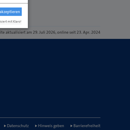
 akzeptieren
isiert mit Klaro!
ite
aktualisiert am 29. Juli 2026
, online seit 23. Apr. 2024
Datenschutz
Hinweis geben
Barrierefreiheit