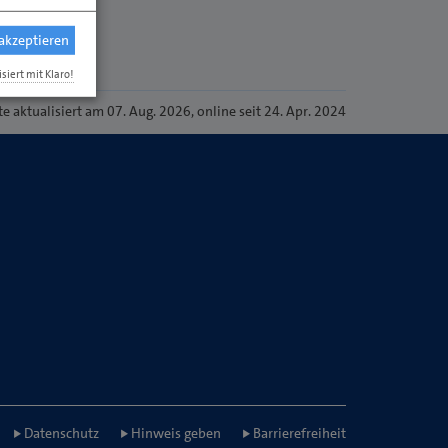
 akzeptieren
isiert mit Klaro!
te
aktualisiert am 07. Aug. 2026
, online seit 24. Apr. 2024
Datenschutz
Hinweis geben
Barrierefreiheit