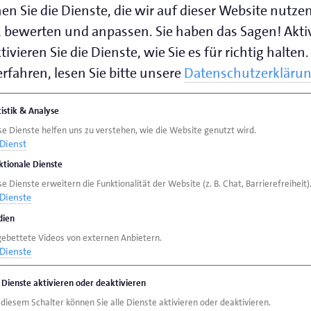
en Sie die Dienste, die wir auf dieser Website nutze
 bewerten und anpassen. Sie haben das Sagen! Akti
ivieren Sie die Dienste, wie Sie es für richtig halten.
en:
rfahren, lesen Sie bitte unsere
Datenschutzerkläru
tistik & Analyse
se Dienste helfen uns zu verstehen, wie die Website genutzt wird.
Dienst
ktionale Dienste
e Dienste erweitern die Funktionalität der Website (z. B. Chat, Barrierefreiheit)
Dienste
ien
gebettete Videos von externen Anbietern.
Dienste
e Dienste aktivieren oder deaktivieren
 diesem Schalter können Sie alle Dienste aktivieren oder deaktivieren.