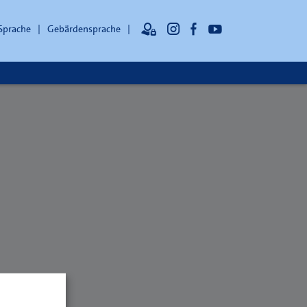
 Sprache
Gebärdensprache