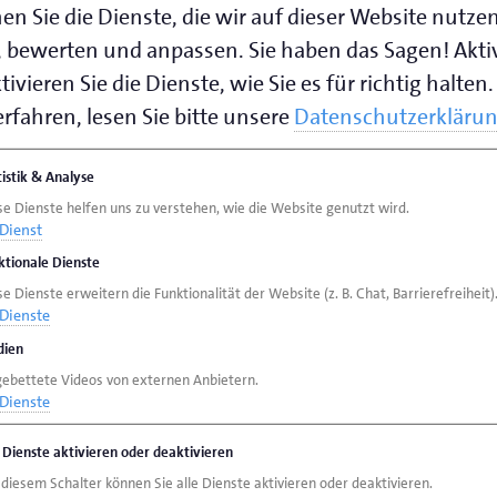
en Sie die Dienste, die wir auf dieser Website nutze
 bewerten und anpassen. Sie haben das Sagen! Akti
ivieren Sie die Dienste, wie Sie es für richtig halten.
rfahren, lesen Sie bitte unsere
Datenschutzerkläru
tistik & Analyse
se Dienste helfen uns zu verstehen, wie die Website genutzt wird.
Dienst
ktionale Dienste
e Dienste erweitern die Funktionalität der Website (z. B. Chat, Barrierefreiheit)
Dienste
ien
gebettete Videos von externen Anbietern.
Dienste
e Dienste aktivieren oder deaktivieren
 diesem Schalter können Sie alle Dienste aktivieren oder deaktivieren.