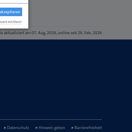
 akzeptieren
isiert mit Klaro!
te
aktualisiert am 07. Aug. 2026
, online seit 26. Feb. 2026
Datenschutz
Hinweis geben
Barrierefreiheit