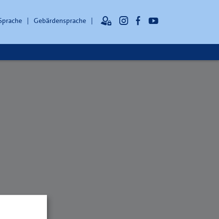
 Sprache
Gebärdensprache