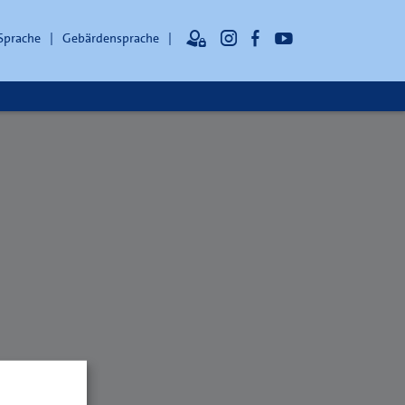
 Sprache
Gebärdensprache