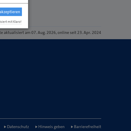
 akzeptieren
isiert mit Klaro!
te
aktualisiert am 07. Aug. 2026
, online seit 23. Apr. 2024
Datenschutz
Hinweis geben
Barrierefreiheit