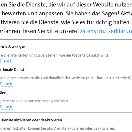
en Sie die Dienste, die wir auf dieser Website nutze
 bewerten und anpassen. Sie haben das Sagen! Akti
ivieren Sie die Dienste, wie Sie es für richtig halten.
speichern (.vcf)
rfahren, lesen Sie bitte unsere
Datenschutzerkläru
tistik & Analyse
se Dienste helfen uns zu verstehen, wie die Website genutzt wird.
Dienst
ktionale Dienste
e Dienste erweitern die Funktionalität der Website (z. B. Chat, Barrierefreiheit)
Dienste
ien
gebettete Videos von externen Anbietern.
Dienste
e Dienste aktivieren oder deaktivieren
 diesem Schalter können Sie alle Dienste aktivieren oder deaktivieren.