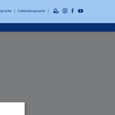
 Sprache
Gebärdensprache