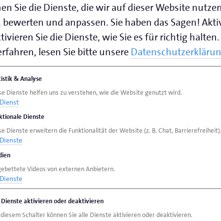
en Sie die Dienste, die wir auf dieser Website nutze
 bewerten und anpassen. Sie haben das Sagen! Akti
ivieren Sie die Dienste, wie Sie es für richtig halten.
rfahren, lesen Sie bitte unsere
Datenschutzerkläru
tistik & Analyse
se Dienste helfen uns zu verstehen, wie die Website genutzt wird.
Dienst
ktionale Dienste
e Dienste erweitern die Funktionalität der Website (z. B. Chat, Barrierefreiheit)
Dienste
ien
gebettete Videos von externen Anbietern.
Dienste
e Dienste aktivieren oder deaktivieren
 diesem Schalter können Sie alle Dienste aktivieren oder deaktivieren.