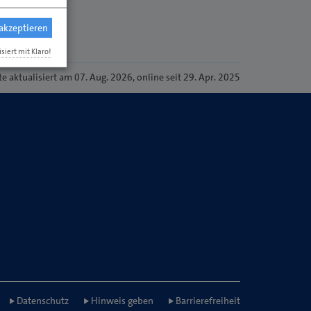
 akzeptieren
isiert mit Klaro!
te
aktualisiert am 07. Aug. 2026
, online seit 29. Apr. 2025
Datenschutz
Hinweis geben
Barrierefreiheit