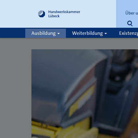
Über 
Su
Ausbildung
Weiterbildung
Existen
Suche