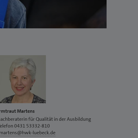
Irmtraut Martens
achberaterin für Qualität in der Ausbildung
Telefon 0431 53332-810
imartens@hwk-luebeck.de