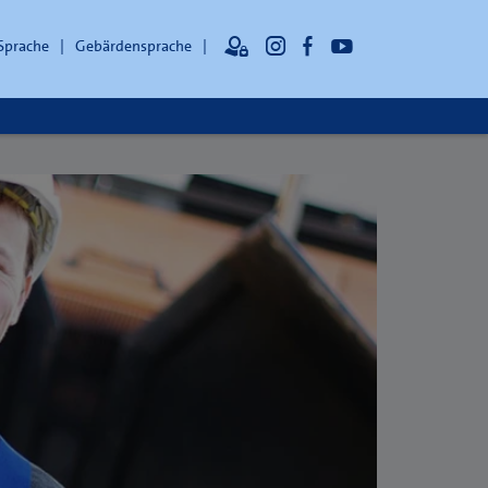
 Sprache
Gebärdensprache