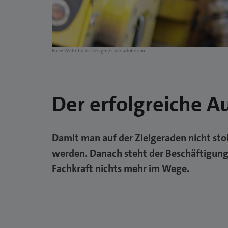
Foto: Wellnhofer Designs/stock.adobe.com
Der erfolgreiche A
Damit man auf der Zielgeraden nicht sto
werden. Danach steht der Beschäftigung I
Fachkraft nichts mehr im Wege.