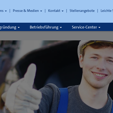
uns
Presse & Medien
Kontakt
Stellenangebote
Leichte
che
zgründung
Betriebsführung
Service-Center