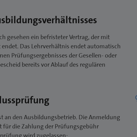
sbildungsverhältnisses
ch gesehen ein befristeter Vertrag, der mit
t endet. Das Lehrverhältnis endet automatisch
nen Prüfungsergebnisses der Gesellen- oder
cheid bereits vor Ablauf des regulären
hlussprüfung
Post an den Ausbildungsbetrieb. Die Anmeldung
ist für die Zahlung der Prüfungsgebühr
sprüfung wird zugelassen: