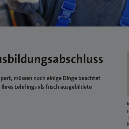
usbildungsabschluss
lpert, müssen noch einige Dinge beachtet
hres Lehrlings als frisch ausgebildete
F