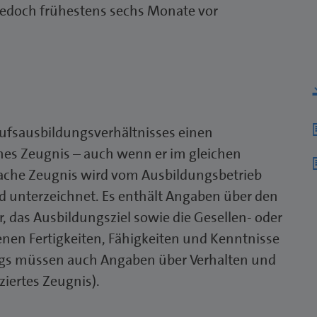
jedoch frühestens sechs Monate vor
D
rufsausbildungsverhältnisses einen
d
ches Zeugnis – auch wenn er im gleichen
D
nfache Zeugnis wird vom Ausbildungsbetrieb
d
nd unterzeichnet. Es enthält Angaben über den
 das Ausbildungsziel sowie die Gesellen- oder
nen Fertigkeiten, Fähigkeiten und Kenntnisse
ings müssen auch Angaben über Verhalten und
iertes Zeugnis).