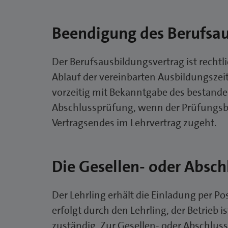
Beendigung des Berufsau
Der Berufsausbildungsvertrag ist rechtli
Ablauf der vereinbarten Ausbildungszei
vorzeitig mit Bekanntgabe des bestande
Abschlussprüfung, wenn der Prüfungsbes
Vertragsendes im Lehrvertrag zugeht.
Die Gesellen- oder Absc
Der Lehrling erhält die Einladung per 
erfolgt durch den Lehrling, der Betrieb 
zuständig. Zur Gesellen- oder Abschlus