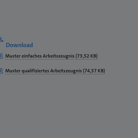
Download
ownload
Muster einfaches Arbeitszeugnis (73,52 KB)
ocx
ownload
Muster qualifiziertes Arbeitszeugnis (74,57 KB)
ocx