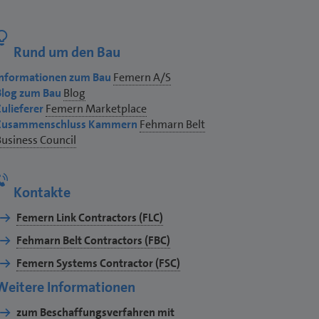
Rund um den Bau
Informationen zum Bau
Femern A/S
Blog zum Bau
Blog
ulieferer
Femern Marketplace
Zusammenschluss Kammern
Fehmarn Belt
usiness Council
Kontakte
Femern Link Contractors (FLC)
Fehmarn Belt Contractors (FBC)
Femern Systems Contractor (FSC)
Weitere Informationen
zum Beschaffungsverfahren mit