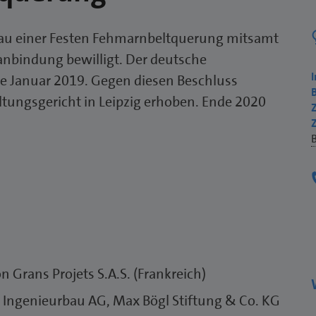
Bau einer Festen Fehmarnbeltquerung mitsamt
anbindung bewilligt. Der deutsche
de Januar 2019. Gegen diesen Beschluss
ungsgericht in Leipzig erhoben. Ende 2020
Z
B
n Grans Projets S.A.S. (Frankreich)
 Ingenieurbau AG, Max Bögl Stiftung & Co. KG