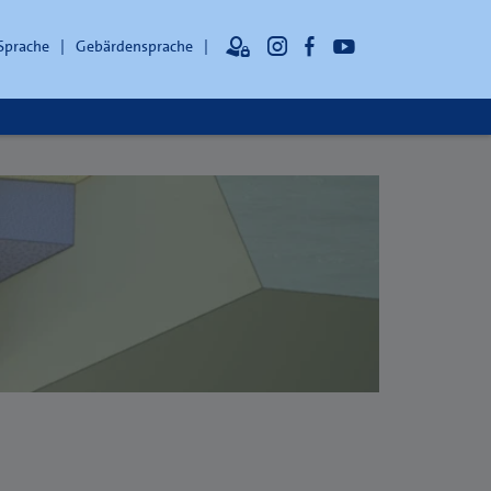
 Sprache
Gebärdensprache