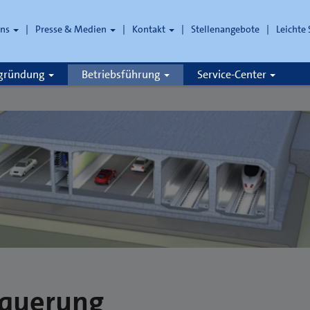
uns
Presse & Medien
Kontakt
Stellenangebote
Leichte
che
zgründung
Betriebsführung
Service-Center
tquerung