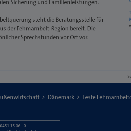
alen Sicherung und Familienleistungen.
ltquerung steht die Beratungsstelle für
aus der Fehmarnbelt-Region bereit. Die
önlicher Sprechstunden vor Ort vor.
S
ußenwirtschaft
Dänemark
Feste Fehmarnbel
 0451 15 06 - 0