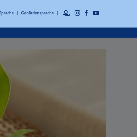
 Sprache
Gebärdensprache