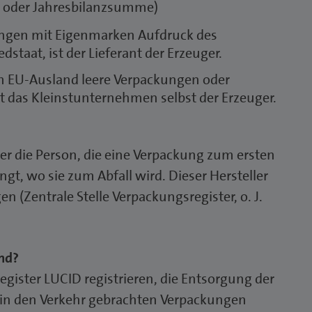
z oder Jahresbilanzsumme)
ckungen mit Eigenmarken Aufdruck des
staat, ist der Lieferant der Erzeuger.
im EU-Ausland leere Verpackungen oder
t das Kleinstunternehmen selbst der Erzeuger.
er die Person, die eine Verpackung zum ersten
gt, wo sie zum Abfall wird. Dieser Hersteller
n (Zentrale Stelle Verpackungsregister, o. J.
and?
gister LUCID registrieren, die Entsorgung der
 in den Verkehr gebrachten Verpackungen