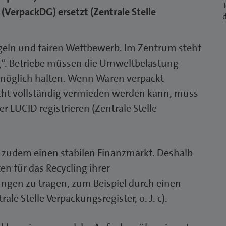
VerpackDG) ersetzt (Zentrale Stelle
geln und fairen Wettbewerb. Im Zentrum steht
“. Betriebe müssen die Umweltbelastung
 möglich halten. Wenn Waren verpackt
cht vollständig vermieden werden kann, muss
r LUCID registrieren (Zentrale Stelle
t zudem einen stabilen Finanzmarkt. Deshalb
en für das Recycling ihrer
ngen zu tragen, zum Beispiel durch einen
le Stelle Verpackungsregister, o. J. c).