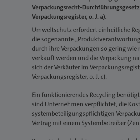
Verpackungsrecht-Durchführungsgesetz (
Verpackungsregister, o. J. a).
Umweltschutz erfordert einheitliche Re
die sogenannte „Produktverantwortung
durch ihre Verpackungen so gering wie
verkauft werden und die Verpackung ni
sich der Verkäufer im Verpackungsregiste
Verpackungsregister, o. J. c).
Ein funktionierendes Recycling benötig
sind Unternehmen verpflichtet, die Kost
systembeteiligungspflichtigen Verpacku
Vertrag mit einem Systembetreiber (Zentra