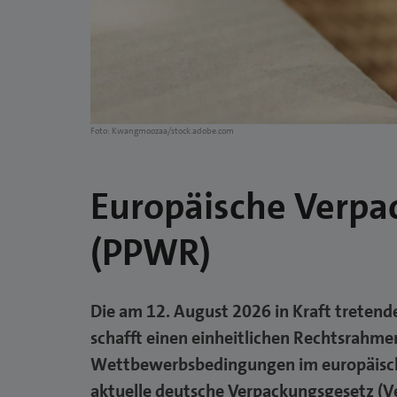
Foto: Kwangmoozaa/stock.adobe.com
Europäische Verp
(PPWR)
Die am 12. August 2026 in Kraft trete
schafft einen einheitlichen Rechtsrahme
Wettbewerbsbedingungen im europäisch
aktuelle deutsche Verpackungsgesetz (V