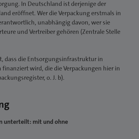
orgung. In Deutschland ist derjenige der
chland eröffnet. Wer die Verpackung erstmals in
verantwortlich, unabhängig davon, wer sie
eure und Vertreiber gehören (Zentrale Stelle
t, dass die Entsorgungsinfrastruktur in
finanziert wird, die die Verpackungen hier in
ckungsregister, o. J. b).
ng
 unterteilt: mit und ohne