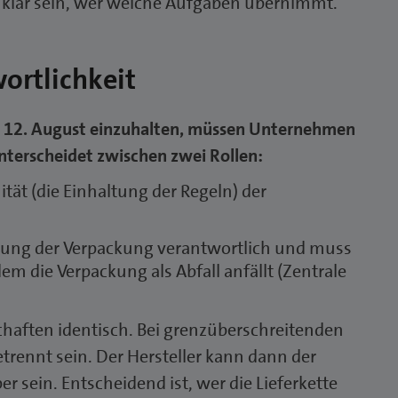
 klar sein, wer welche Aufgaben übernimmt.
ortlichkeit
m 12. August einzuhalten, müssen Unternehmen
unterscheidet zwischen zwei Rollen:
ität (die Einhaltung der Regeln) der
orgung der Verpackung verantwortlich und muss
em die Verpackung als Abfall anfällt (Zentrale
chaften identisch. Bei grenzüberschreitenden
etrennt sein. Der Hersteller kann dann der
er sein. Entscheidend ist, wer die Lieferkette