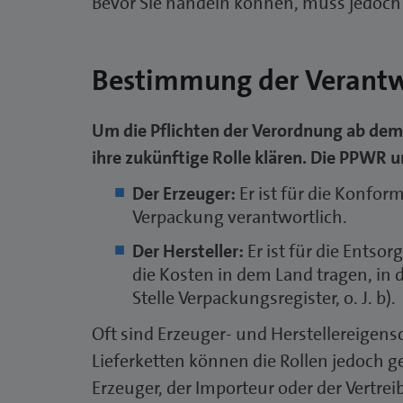
Bevor Sie handeln können, muss jedoch
Bestimmung der Verantw
Um die Pflichten der Verordnung ab de
ihre zukünftige Rolle klären. Die PPWR 
Der Erzeuger:
Er ist für die Konform
Verpackung verantwortlich.
Der Hersteller:
Er ist für die Ents
die Kosten in dem Land tragen, in d
Stelle Verpackungsregister, o. J. b).
Oft sind Erzeuger- und Herstellereigens
Lieferketten können die Rollen jedoch g
Erzeuger, der Importeur oder der Vertreib