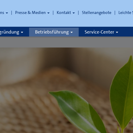
uns
Presse & Medien
Kontakt
Stellenangebote
Leichte
che
zgründung
Betriebsführung
Service-Center