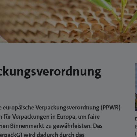
ackungsverordnung
nde europäische Verpackungsverordnung (PPWR)
n für Verpackungen in Europa, um faire
en Binnenmarkt zu gewährleisten. Das
B
(
erpackG) wird dadurch durch das