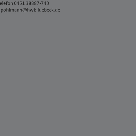
Telefon 0451 38887-743
dpohlmann@hwk-luebeck.de