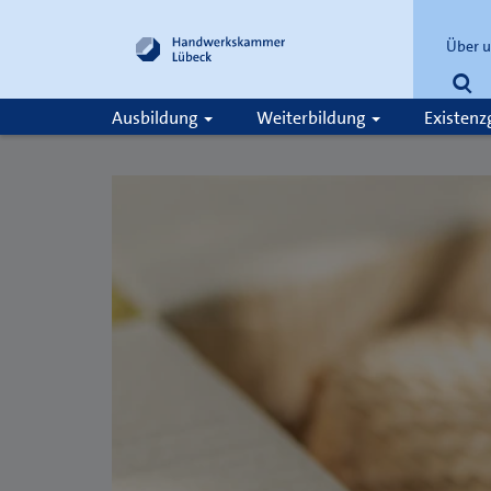
Über 
Su
Ausbildung
Weiterbildung
Existen
Suche