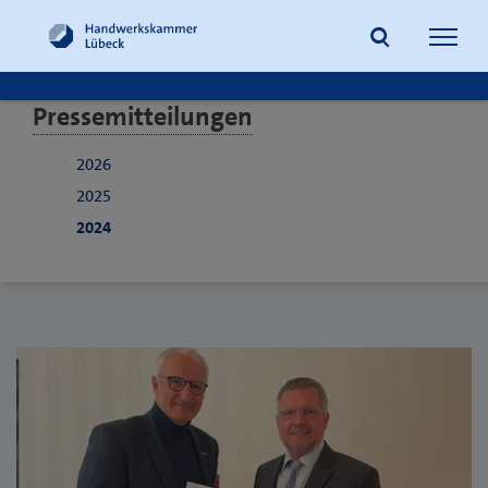
Navig
öffne
Pressemitteilungen
Suche
2026
2025
2024