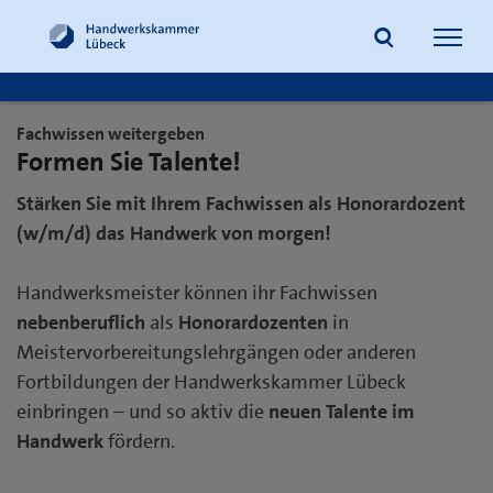
Navig
öffne
Fachwissen weitergeben
Formen Sie Talente!
Suche
Stärken Sie mit Ihrem Fachwissen als Honorardozent
(w/m/d) das Handwerk von morgen!
Handwerksmeister können ihr Fachwissen
nebenberuflich
als
Honorardozenten
in
Meistervorbereitungslehrgängen oder anderen
Fortbildungen der Handwerkskammer Lübeck
einbringen – und so aktiv die
neuen Talente im
Handwerk
fördern.