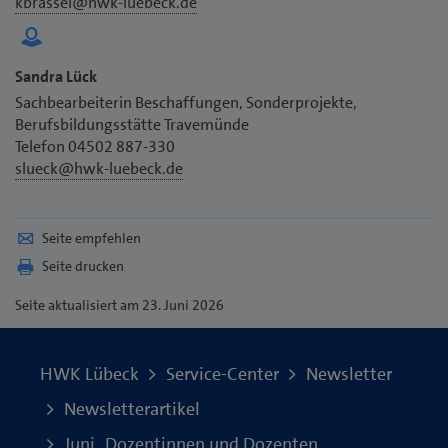
kbrassel@hwk-luebeck.de
Sandra Lück
Sachbearbeiterin Beschaffungen, Sonderprojekte,
Berufsbildungsstätte Travemünde
Telefon 04502 887-330
slueck@hwk-luebeck.de
Seite empfehlen
Seite drucken
Seite
aktualisiert am 23. Juni 2026
HWK Lübeck
Service-Center
Newsletter
Newsletterartikel
Juni_Dozentinnen und Dozenten