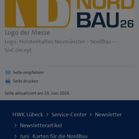
Logo der Messe
Logo: Holstenhallen Neumünster – NordBau –
SixConcept
Seite empfehlen
Seite drucken
Seite
aktualisiert am 24. Juni 2026
HWK Lübeck
Service-Center
Newsletter
Newsletterartikel
Juni_Karten für die NordBau