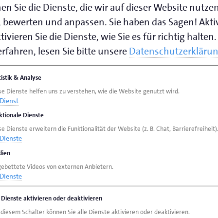
en Sie die Dienste, die wir auf dieser Website nutze
 bewerten und anpassen. Sie haben das Sagen! Akti
ivieren Sie die Dienste, wie Sie es für richtig halten.
rfahren, lesen Sie bitte unsere
Datenschutzerkläru
tistik & Analyse
se Dienste helfen uns zu verstehen, wie die Website genutzt wird.
Dienst
ktionale Dienste
e Dienste erweitern die Funktionalität der Website (z. B. Chat, Barrierefreiheit)
Dienste
ien
gebettete Videos von externen Anbietern.
Dienste
e Dienste aktivieren oder deaktivieren
 diesem Schalter können Sie alle Dienste aktivieren oder deaktivieren.