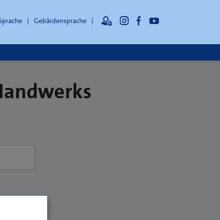
 Sprache
Gebärdensprache
 Handwerks