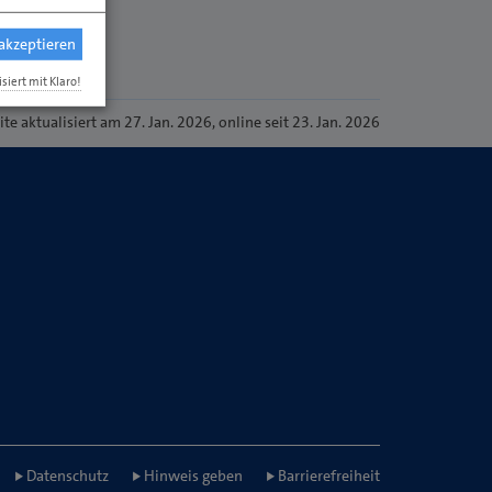
 akzeptieren
isiert mit Klaro!
ite
aktualisiert am 27. Jan. 2026
, online seit 23. Jan. 2026
Datenschutz
Hinweis geben
Barrierefreiheit