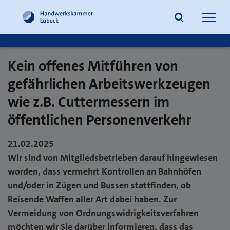
Navig
öffne
Kein offenes Mitführen von
Suche
gefährlichen Arbeitswerkzeugen
wie z.B. Cuttermessern im
öffentlichen Personenverkehr
21.02.2025
Wir sind von Mitgliedsbetrieben darauf hingewiesen
worden, dass vermehrt Kontrollen an Bahnhöfen
und/oder in Zügen und Bussen stattfinden, ob
Reisende Waffen aller Art dabei haben. Zur
Vermeidung von Ordnungswidrigkeitsverfahren
möchten wir Sie darüber informieren, dass das